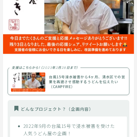
支援はこちらから！（2023年2月28日まで）
台風15号浸水被害から4ヶ月、清水区での営
業を再建させ感動するうどんを伝えたい
（CAMPFIRE）
どんなプロジェクト？
（企画内容）
2022年9月の台風15号で浸水被害を受けた
人気うどん屋の企画！