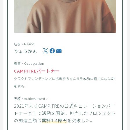
名前 / Name
りょうかん
職業 / Occupation
CAMPFIREパートナー
クラウドファンディングに挑戦する人たちを成功に導くために活
動する
実績 / Achievements
2021年よりCAMPIFREの公式キュレーションパー
トナーとして活動を開始。担当したプロジェクト
の調達金額は
累計1.4億円
を突破した。