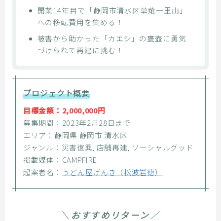
開業14年目で「静岡市清水区草薙一里山」
への移転費用を集める！
被害から助かった「カエシ」の甕壺に勇気
づけられて再建に挑む！
プロジェクト概要
目標金額：2,000,000円
募集期間：2023年2月28日まで
エリア：静岡県 静岡市 清水区
ジャンル：災害復興, 店舗再建, ソーシャルグッド
掲載媒体：CAMPFIRE
起案者名：
うどん屋げんき（松波岩徳）
＼おすすめリターン／