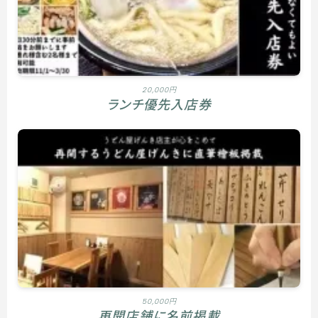
20,000円
ランチ優先入店券
50,000円
再開店舗に名前掲載