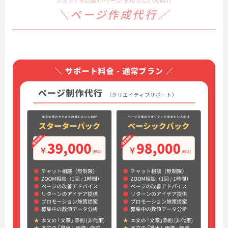
クオリティの高いページを作りたい方向け
＼ページ作成代行／