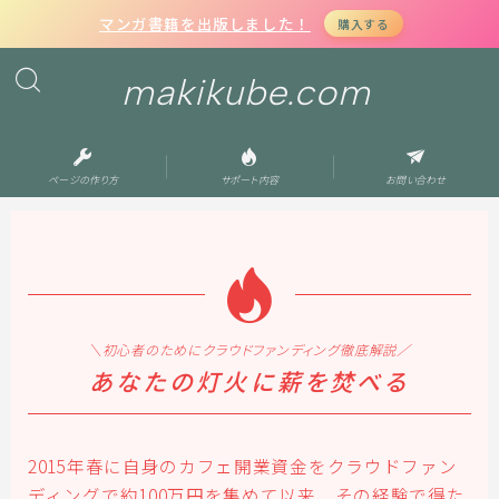
マンガ書籍を出版しました！
購入する
makikube.com
ページの作り方
サポート内容
お問い合わせ
＼初心者のためにクラウドファンディング徹底解説／
あなたの灯火に薪を焚べる
2015年春に自身のカフェ開業資金をクラウドファン
ディングで約100万円を集めて以来、その経験で得た