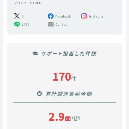
プロフィールを読む
X
Facebook
Instagram
LINE
Contact
サポート担当した件数
170
件
累計調達貢献金額
2.9
億
円超