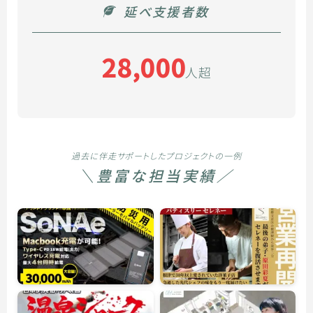
延べ支援者数
28,000
人超
過去に伴走サポートしたプロジェクトの一例
＼豊富な担当実績／