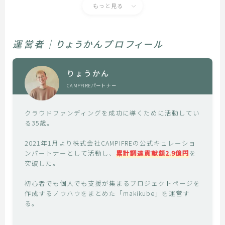
もっと見る
運営者｜りょうかんプロフィール
りょうかん
CAMPFIREパートナー
クラウドファンディングを成功に導くために活動してい
る35歳。
2021年1月より株式会社CAMPIFREの公式キュレーショ
ンパートナーとして活動し、
累計調達貢献額2.9億円
を
突破した。
初心者でも個人でも支援が集まるプロジェクトページを
作成するノウハウをまとめた「makikube」を運営す
る。