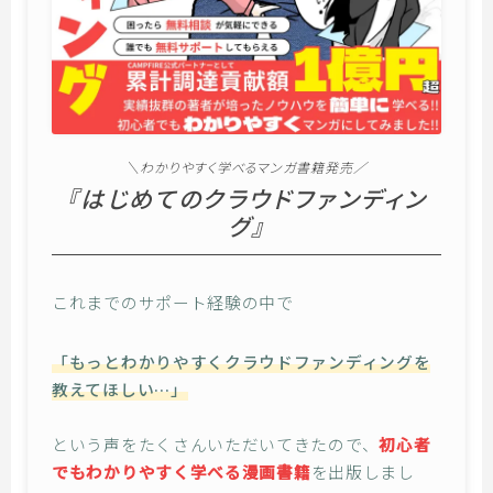
＼わかりやすく学べるマンガ書籍発売／
『はじめてのクラウドファンディン
グ』
これまでのサポート経験の中で
「もっとわかりやすくクラウドファンディングを
教えてほしい…」
という声をたくさんいただいてきたので、
初心者
でもわかりやすく学べる漫画書籍
を出版しまし