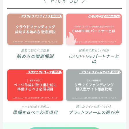
＼ Pick Up ／
最初に読むべき記事
起案者の頼もしい味方
始め方の徹底解説
CAMPFIREパートナーと
は
ページ作成する前に
適したサイトを選びたい人
準備するべき必須項目
プラットフォームの選び方