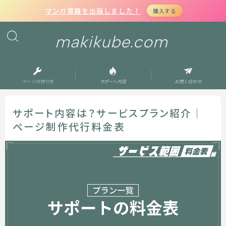
マンガ書籍を出版しました！
購入する
makikube.com
ページの作り方
サポート内容
お問い合わせ
サポート内容は？サービスプラン紹介｜
ページ制作代行料金表