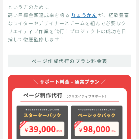
という方のために
高い目標金額達成率を誇る
りょうかん
が、経験豊富
なライターやデザイナーとチームを組んで必要なク
リエイティブ作業を代行！プロジェクトの成功を目
指して徹底監修します！
ページ作成代行のプラン料金表