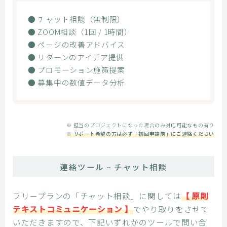
● チャット相談（無制限）
● ZOOM相談（1回 / 1時間）
● ページの改善アドバイス
● リターンのアイデア提供
● プロモーション施策提案
● 募集中の数値データ分析
※ 担当のプロジェクトになった場合のみ対応可能なもの有り
※ サポート希望の方は必ず「初回申請前」にご連絡ください
連絡ツール – チャット相談
フリープランの「チャット相談」に関しては
【 原則
テキストコミュニケーション 】
でやり取りをさせて
いただきますので、下記いずれかのツールで問い合