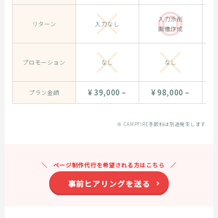
入力添削
リターン
入力なし
画像作成
プロモーション
なし
なし
¥ 39,000 –
¥ 98,000 –
¥
プラン金額
※ CAMPFIRE手数料は別途発生します
ページ制作代行を希望される方はこちら
事前ヒアリングを送る