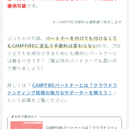
提供可能
です。
※ CAMPFIRE手数料は通常通り発生します
ぶっちゃけた話、
パートナーを付けても付けなくて
もCAMPFIREに支払う手数料は変わらない
ので、プロ
ジェクトを成功させるためにも絶対にパートナーに
は頼るべきです！（僕以外のパートナーでも良いの
で頼りましょう）
詳しくは「
CAMPFIREパートナーとは？クラウドフ
ァンディング挑戦の強力なサポーターを頼ろう！
」
という記事をご覧ください。
あわせて読みたい
CAMPFIREパートナーとは？クラウドファン