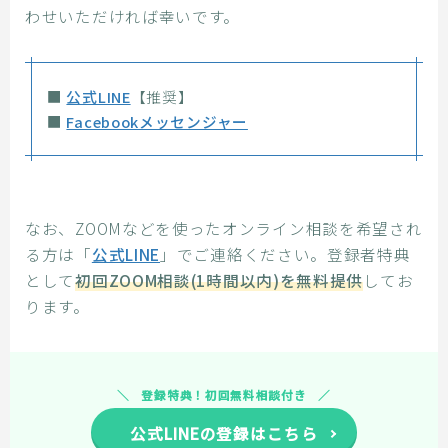
わせいただければ幸いです。
■
公式LINE
【推奨】
■
Facebookメッセンジャー
なお、ZOOMなどを使ったオンライン相談を希望され
る方は「
公式LINE
」でご連絡ください。登録者特典
として
初回ZOOM相談(1時間以内)を無料提供
してお
ります。
登録特典！初回無料相談付き
公式LINEの登録はこちら