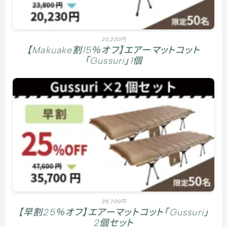
20,230円
【Makuake割15％オフ】エアーマットコット
「Gussuri」1個
35,700円
【早割25％オフ】エアーマットコット「Gussuri」
2個セット