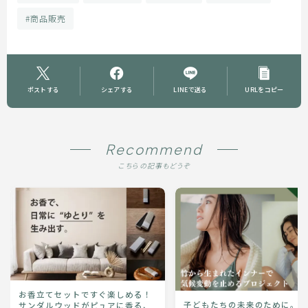
#商品販売
ポストする
シェアする
LINEで送る
URLをコピー
Recommend
こちらの記事もどうぞ
お香立てセットですぐ楽しめる！
子どもたちの未来のために。
サンダルウッドがピュアに香る、