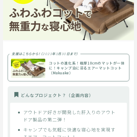
支援はこちらから！（2023年3月30日まで）
コットの進化系！極厚10cmのマットが一体
に！キャンプ泊に沼るエアーマットコット
（Makuake）
どんなプロジェクト？
（企画内容）
アウトドア好きが開発した肝入りのアウト
ドア製品の第二弾！
キャンプでも気軽に快適な寝心地を実現す
るエアーコットマット！