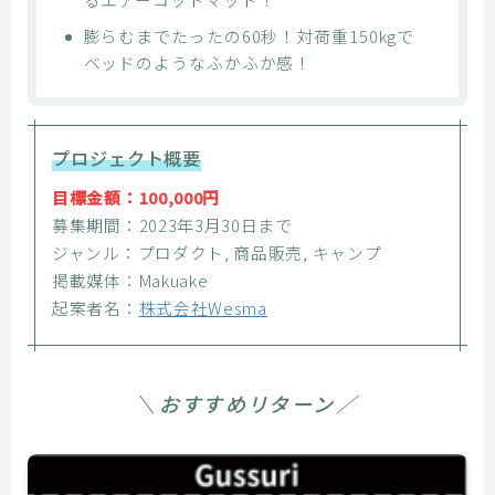
膨らむまでたったの60秒！対荷重150kgで
ベッドのようなふかふか感！
プロジェクト概要
目標金額：100,000円
募集期間：2023年3月30日まで
ジャンル：プロダクト, 商品販売, キャンプ
掲載媒体：Makuake
起案者名：
株式会社Wesma
＼おすすめリターン／