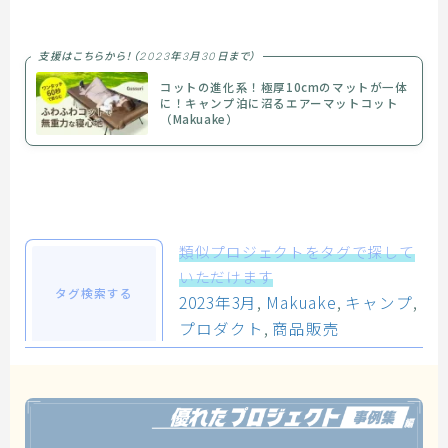
支援はこちらから！（2023年3月30日まで）
コットの進化系！極厚10cmのマットが一体
に！キャンプ泊に沼るエアーマットコット
（Makuake）
類似プロジェクトをタグで探して
いただけます
タグ検索する
2023年3月
, 
Makuake
, 
キャンプ
, 
プロダクト
, 
商品販売