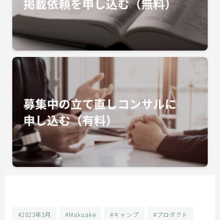
#2023年3月
#Makuake
#キャンプ
#プロダクト