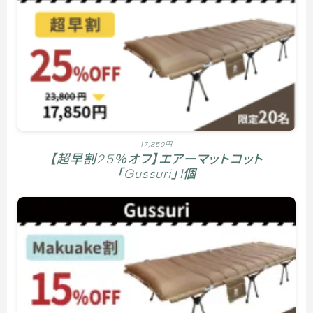
17,850円
【超早割25％オフ】エアーマットコット
「Gussuri」1個